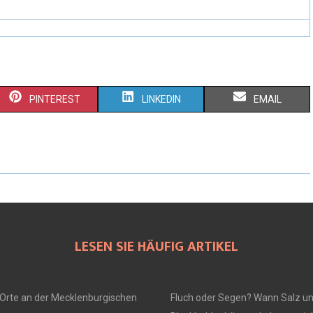
PINTEREST
LINKEDIN
EMAIL
LESEN SIE HÄUFIG ARTIKEL
Orte an der Mecklenburgischen
Fluch oder Segen? Wann Salz u