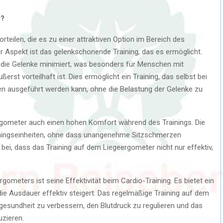
r?
orteilen, die es zu einer attraktiven Option im Bereich des
 Aspekt ist das gelenkschonende Training, das es ermöglicht.
f die Gelenke minimiert, was besonders für Menschen mit
t vorteilhaft ist. Dies ermöglicht ein Training, das selbst bei
n ausgeführt werden kann, ohne die Belastung der Gelenke zu
gometer auch einen hohen Komfort während des Trainings. Die
iningseinheiten, ohne dass unangenehme Sitzschmerzen
bei, dass das Training auf dem Liegeergometer nicht nur effektiv,
gometers ist seine Effektivität beim Cardio-Training. Es bietet ein
die Ausdauer effektiv steigert. Das regelmäßige Training auf dem
gesundheit zu verbessern, den Blutdruck zu regulieren und das
uzieren.