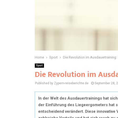
Home
Sport
Die Revolution im Ausdauertraining
Sport
Die Revolution im Ausd
Published by Zypern-reiseberichte.de
September 28, 
In der Welt des Ausdauertrainings hat sich
der Einführung des Liegeergometers hat s
entscheidend verändert. Diese innovative 
zahlreiche Vorteile und hat sich rasch zu 