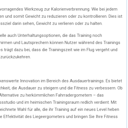
rvorragendes Werkzeug zur Kalorienverbrennung. Wie bei jedem
nen und somit Gewicht zu reduzieren oder zu kontrollieren. Dies ist
ssziel darin sehen, Gewicht zu verlieren oder zu halten.
elle auch Unterhaltungsoptionen, die das Training noch
chirmen und Lautsprechern können Nutzer während des Trainings
 trägt dazu bei, dass die Trainingszeit wie im Flug vergeht und
 zurückzukehren.
kenswerte Innovation im Bereich des Ausdauertrainings. Es bietet
keit, die Ausdauer zu steigern und die Fitness zu verbessern. Ob
Alternative zu herkömmlichen Fahrradergometern – das
ssstudio und im heimischen Trainingsraum redlich verdient. Mit
zeichnete Wahl für alle, die ihr Training auf ein neues Level heben
 Effektivität des Liegeergometers und bringen Sie Ihre Fitness