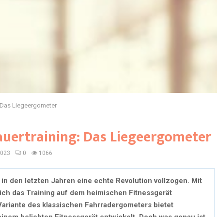
: Das Liegeergometer
auertraining: Das Liegeergometer
2023
0
1066
 in den letzten Jahren eine echte Revolution vollzogen. Mit
ich das Training auf dem heimischen Fitnessgerät
Variante des klassischen Fahrradergometers bietet
einem beliebten Fitnessgerät entwickelt. Doch was genau ist