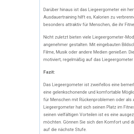
Darüber hinaus ist das Liegeergometer ein he
Ausdauertraining hilft es, Kalorien zu verbren
besonders attraktiv für Menschen, die ihr Fitne
Nicht zuletzt bieten viele Liegeergometer-Mod
angenehmer gestalten. Mit eingebauten Bilds
Filme, Musik oder andere Medien genießen. Dies
motiviert, regelmäßig auf das Liegeergometer
Fazit:
Das Liegeergometer ist zweifellos eine bemer
eine gelenkschonende und komfortable Möglich
für Menschen mit Rückenproblemen oder als 
Liegeergometer hat sich seinen Platz im Fitne
seinen vielfältigen Vorteilen ist es eine ausge
möchten. Gönnen Sie sich den Komfort und die
auf die nächste Stufe.