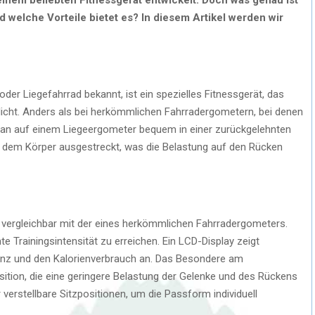
d welche Vorteile bietet es? In diesem Artikel werden wir
der Liegefahrrad bekannt, ist ein spezielles Fitnessgerät, das
glicht. Anders als bei herkömmlichen Fahrradergometern, bei denen
n man auf einem Liegeergometer bequem in einer zurückgelehnten
or dem Körper ausgestreckt, was die Belastung auf den Rücken
 vergleichbar mit der eines herkömmlichen Fahrradergometers.
te Trainingsintensität zu erreichen. Ein LCD-Display zeigt
tanz und den Kalorienverbrauch an. Das Besondere am
ition, die eine geringere Belastung der Gelenke und des Rückens
verstellbare Sitzpositionen, um die Passform individuell