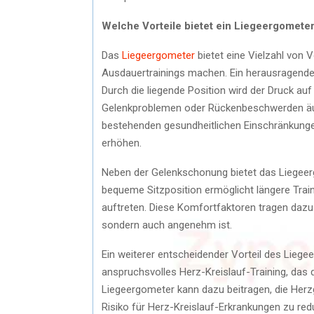
Welche Vorteile bietet ein Liegeergomete
Das
Liegeergometer
bietet eine Vielzahl von V
Ausdauertrainings machen. Ein herausragender
Durch die liegende Position wird der Druck au
Gelenkproblemen oder Rückenbeschwerden äußers
bestehenden gesundheitlichen Einschränkunge
erhöhen.
Neben der Gelenkschonung bietet das Liegeer
bequeme Sitzposition ermöglicht längere Tra
auftreten. Diese Komfortfaktoren tragen dazu 
sondern auch angenehm ist.
Ein weiterer entscheidender Vorteil des Liegeer
anspruchsvolles Herz-Kreislauf-Training, das 
Liegeergometer kann dazu beitragen, die Herz
Risiko für Herz-Kreislauf-Erkrankungen zu red