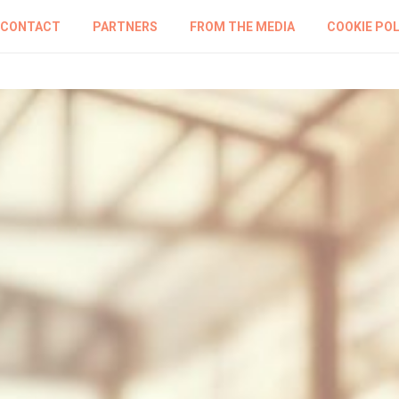
CONTACT
PARTNERS
FROM THE MEDIA
COOKIE POL