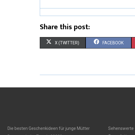
Share this post:
X (TWITTER)
FACEBOOK
Die besten Geschenkideen für junge Mütter
Sehenswerte 