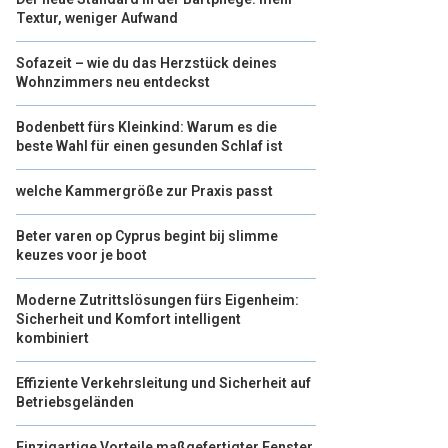
Textur, weniger Aufwand
Sofazeit – wie du das Herzstück deines
Wohnzimmers neu entdeckst
Bodenbett fürs Kleinkind: Warum es die
beste Wahl für einen gesunden Schlaf ist
welche Kammergröße zur Praxis passt
Beter varen op Cyprus begint bij slimme
keuzes voor je boot
Moderne Zutrittslösungen fürs Eigenheim:
Sicherheit und Komfort intelligent
kombiniert
Effiziente Verkehrsleitung und Sicherheit auf
Betriebsgeländen
Einzigartige Vorteile maßgefertigter Fenster