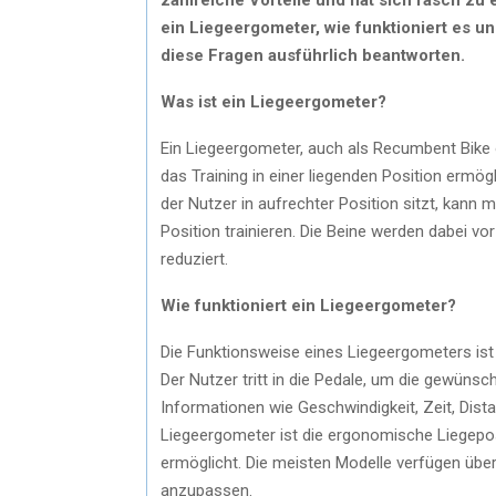
ein Liegeergometer, wie funktioniert es un
diese Fragen ausführlich beantworten.
Was ist ein Liegeergometer?
Ein Liegeergometer, auch als Recumbent Bike o
das Training in einer liegenden Position ermö
der Nutzer in aufrechter Position sitzt, kan
Position trainieren. Die Beine werden dabei v
reduziert.
Wie funktioniert ein Liegeergometer?
Die Funktionsweise eines Liegeergometers ist
Der Nutzer tritt in die Pedale, um die gewünsch
Informationen wie Geschwindigkeit, Zeit, Dis
Liegeergometer ist die ergonomische Liegepos
ermöglicht. Die meisten Modelle verfügen über 
anzupassen.