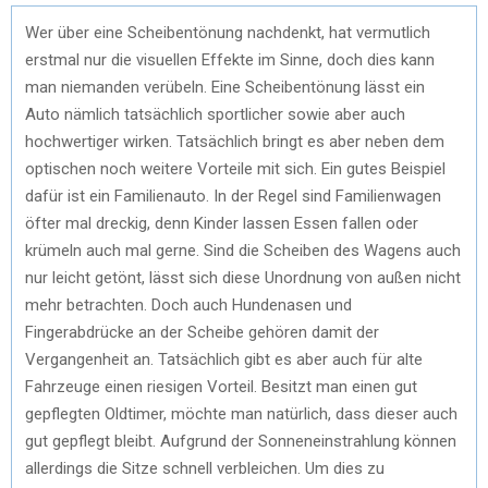
Wer über eine Scheibentönung nachdenkt, hat vermutlich
erstmal nur die visuellen Effekte im Sinne, doch dies kann
man niemanden verübeln. Eine Scheibentönung lässt ein
Auto nämlich tatsächlich sportlicher sowie aber auch
hochwertiger wirken. Tatsächlich bringt es aber neben dem
optischen noch weitere Vorteile mit sich. Ein gutes Beispiel
dafür ist ein Familienauto. In der Regel sind Familienwagen
öfter mal dreckig, denn Kinder lassen Essen fallen oder
krümeln auch mal gerne. Sind die Scheiben des Wagens auch
nur leicht getönt, lässt sich diese Unordnung von außen nicht
mehr betrachten. Doch auch Hundenasen und
Fingerabdrücke an der Scheibe gehören damit der
Vergangenheit an. Tatsächlich gibt es aber auch für alte
Fahrzeuge einen riesigen Vorteil. Besitzt man einen gut
gepflegten Oldtimer, möchte man natürlich, dass dieser auch
gut gepflegt bleibt. Aufgrund der Sonneneinstrahlung können
allerdings die Sitze schnell verbleichen. Um dies zu