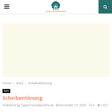
Home
Auto
Scheibentönung
Auto
Scheibentönung
Published by Zypern-reiseberichte.de
December 10, 2020
0
1327