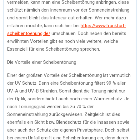
vermeiden, kann man eine Scheibentönung anbringen, diese
schützt nämlich den Innenraum vor der Sonneneinstrahlung
und somit bleibt das Interieur gut erhalten. Wer mehr dazu
erfahren möchte, kann sich hier bei
https://www.frankfurt-
scheibentoenung.de/
umschauen. Doch neben den bereits
erwähnten Vorteilen gibt es noch viele weitere, welche
Essenziell für eine Scheibentönung sprechen.
Die Vorteile einer Scheibentönung
Einer der größten Vorteile der Scheibentönung ist vermutlich
der UV Schutz. Denn eine Scheibentönung filtert 99 % aller
UV-A und UV-B Strahlen. Somit dient die Tönung nicht nur
der Optik, sondern bietet auch noch einen Wärmeschutz. Je
nach Tönungsgrad werden bis zu 70 % der
Sonneneinstrahlung zurückgewiesen. Zeitgleich ist dies
ebenfalls ein Sicht bzw. Blendschutz für die Insassen sowie
aber auch der Schutz der eigenen Privatsphäre. Doch selbst
bei einem Unfall greift eine Scheibentönung ein, denn durch