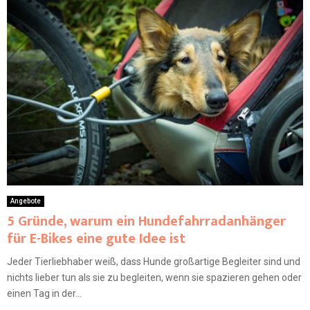
Angebote
5 Gründe, warum ein Hundefahrradanhänger
für E-Bikes eine gute Idee ist
Jeder Tierliebhaber weiß, dass Hunde großartige Begleiter sind und
nichts lieber tun als sie zu begleiten, wenn sie spazieren gehen oder
einen Tag in der...