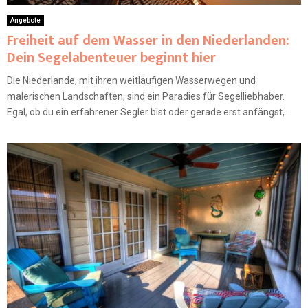
Angebote
Freiheit auf dem Wasser in den Niederlanden:
Dein Segelabenteuer beginnt hier
Die Niederlande, mit ihren weitläufigen Wasserwegen und
malerischen Landschaften, sind ein Paradies für Segelliebhaber.
Egal, ob du ein erfahrener Segler bist oder gerade erst anfängst,...