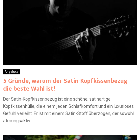
Angebote
5 Gründe, warum der Satin-Kopfkissenbezug
die beste Wahl ist!
Der Satin-Kopfkissenbezug ist eine schöne, satinartige
Kopfkissenhülle, die einem jeden Schlafkomfort und ein luxuriöses
Gefühl verleiht. Er ist mit einem Satin-Stoff überzogen, der sowohl
atmungsaktiv...