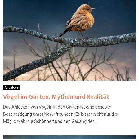
Angebote
Vögel im Garten: Mythen und Realität
Das Anlocken von Vögeln in den Garten ist eine beliebte
Beschäftigung unter Naturfreunden. Es bietet nicht nur die
Möglichkeit, die Schönheit und den Gesang der...