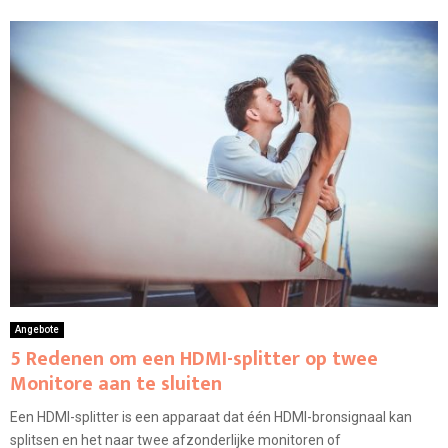
Angebote
5 Redenen om een HDMI-splitter op twee
Monitore aan te sluiten
Een HDMI-splitter is een apparaat dat één HDMI-bronsignaal kan
splitsen en het naar twee afzonderlijke monitoren of