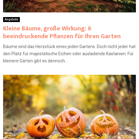
Angebote
Kleine Bäume, große Wirkung: 6
beeindruckende Pflanzen für Ihren Garten
Bäume sind das Herzstück eines jeden Gartens. Doch nicht jeder hat
den Platz für majestätische Eichen oder ausladende Kastanien. Für
kleinere Gärten gibt es dennoch...