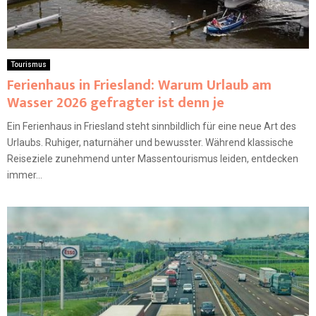
Tourismus
Ferienhaus in Friesland: Warum Urlaub am
Wasser 2026 gefragter ist denn je
Ein Ferienhaus in Friesland steht sinnbildlich für eine neue Art des
Urlaubs. Ruhiger, naturnäher und bewusster. Während klassische
Reiseziele zunehmend unter Massentourismus leiden, entdecken
immer...