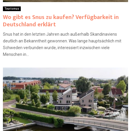
Tourismus
Wo gibt es Snus zu kaufen? Verfügbarkeit in
Deutschland erklärt
Snus hat in den letzten Jahren auch außerhalb Skandinaviens
deutlich an Bekanntheit gewonnen. Was lange hauptsächlich mit
Schweden verbunden wurde, interessiert inzwischen viele
Menschen in...