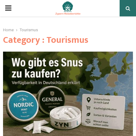
Home
Tourismus
Category : Tourismus