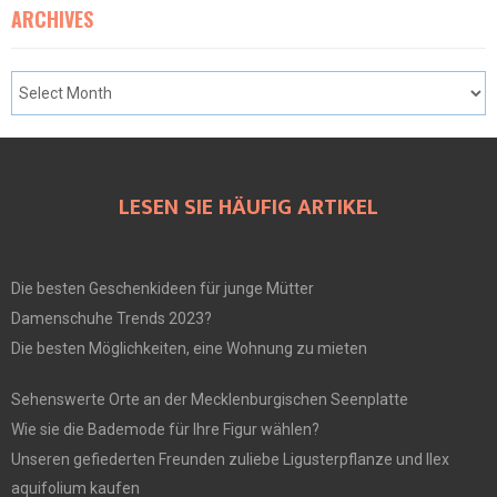
ARCHIVES
LESEN SIE HÄUFIG ARTIKEL
Die besten Geschenkideen für junge Mütter
Damenschuhe Trends 2023?
Die besten Möglichkeiten, eine Wohnung zu mieten
Sehenswerte Orte an der Mecklenburgischen Seenplatte
Wie sie die Bademode für Ihre Figur wählen?
Unseren gefiederten Freunden zuliebe Ligusterpflanze und Ilex
aquifolium kaufen