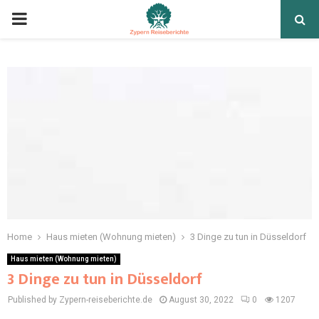
Home
Haus mieten (Wohnung mieten)
3 Dinge zu tun in Düsseldorf
Haus mieten (Wohnung mieten)
3 Dinge zu tun in Düsseldorf
Published by Zypern-reiseberichte.de
August 30, 2022
0
1207