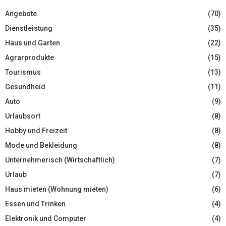
Angebote
(70)
Dienstleistung
(35)
Haus und Garten
(22)
Agrarprodukte
(15)
Tourismus
(13)
Gesundheid
(11)
Auto
(9)
Urlaubsort
(8)
Hobby und Freizeit
(8)
Mode und Bekleidung
(8)
Unternehmerisch (Wirtschaftlich)
(7)
Urlaub
(7)
Haus mieten (Wohnung mieten)
(6)
Essen und Trinken
(4)
Elektronik und Computer
(4)