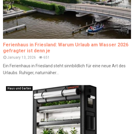
Ferienhaus in Friesland: Warum Urlaub am Wasser 2026
gefragter ist denn je
January 13, 2026
651
Ein Ferienhaus in Friesland steht sinnbildlich für eine neue Art des
Urlaubs. Ruhiger, naturnäher...
Haus und Garten