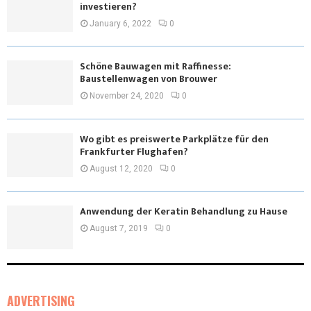
investieren?
January 6, 2022
0
Schöne Bauwagen mit Raffinesse:
Baustellenwagen von Brouwer
November 24, 2020
0
Wo gibt es preiswerte Parkplätze für den
Frankfurter Flughafen?
August 12, 2020
0
Anwendung der Keratin Behandlung zu Hause
August 7, 2019
0
ADVERTISING