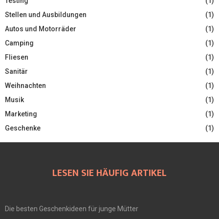
Testing
(1)
Stellen und Ausbildungen
(1)
Autos und Motorräder
(1)
Camping
(1)
Fliesen
(1)
Sanitär
(1)
Weihnachten
(1)
Musik
(1)
Marketing
(1)
Geschenke
(1)
LESEN SIE HÄUFIG ARTIKEL
Die besten Geschenkideen für junge Mütter