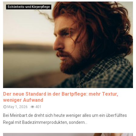
Schönheits-und Körperpflege
Der neue Standard in der Bartpflege: mehr Textur,
weniger Aufwand
May 1, 2026
401
Bei Meinbart.de dreht sich heute weniger alles um ein überfülltes
Regal mit Badezimmerprodukten, sondern...