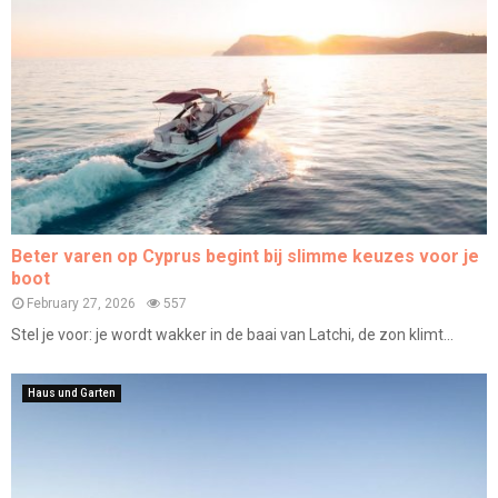
Beter varen op Cyprus begint bij slimme keuzes voor je
boot
February 27, 2026
557
Stel je voor: je wordt wakker in de baai van Latchi, de zon klimt...
Haus und Garten