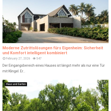
Moderne Zutrittslösungen fürs Eigenheim: Sicherheit
und Komfort intelligent kombiniert
February 27, 2026
547
Der Eingangsbereich eines Hauses ist längst mehr als nur eine Tür
mit Klingel. Er...
Haus und Garten