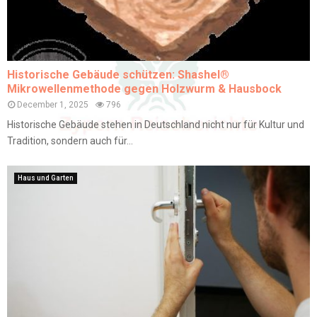
Historische Gebäude schützen: Shashel®
Mikrowellenmethode gegen Holzwurm & Hausbock
December 1, 2025
796
Historische Gebäude stehen in Deutschland nicht nur für Kultur und
Tradition, sondern auch für...
Haus und Garten