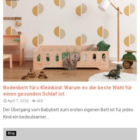
Bodenbett fürs Kleinkind: Warum es die beste Wahl für
einen gesunden Schlaf ist
April 7, 2026
468
Der Übergang vom Babybett zum ersten eigenen Bett ist für jedes
Kind ein bedeutsamer...
Blog