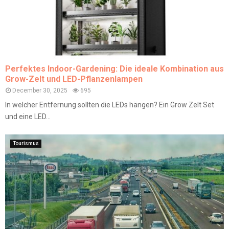
Perfektes Indoor-Gardening: Die ideale Kombination aus
Grow-Zelt und LED-Pflanzenlampen
December 30, 2025
695
In welcher Entfernung sollten die LEDs hängen? Ein Grow Zelt Set
und eine LED...
Tourismus