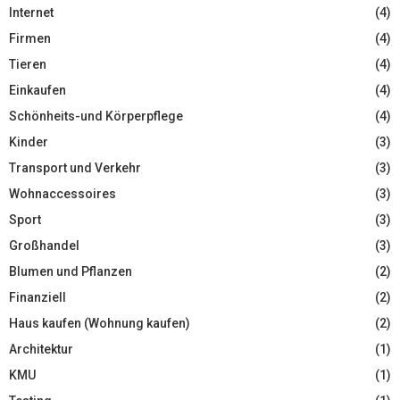
Internet
(4)
Firmen
(4)
Tieren
(4)
Einkaufen
(4)
Schönheits-und Körperpflege
(4)
Kinder
(3)
Transport und Verkehr
(3)
Wohnaccessoires
(3)
Sport
(3)
Großhandel
(3)
Blumen und Pflanzen
(2)
Finanziell
(2)
Haus kaufen (Wohnung kaufen)
(2)
Architektur
(1)
KMU
(1)