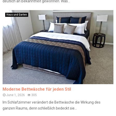
deutlich an Bekanntheit gewonnen. Was...
Haus und Garten
Moderne Bettwäsche für jeden Stil
June 1, 2026
305
Im Schlafzimmer verändert die Bettwäsche die Wirkung des
ganzen Raums, denn schließlich bedeckt sie...