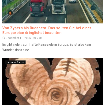
Von Zypern bis Budapest: Das sollten Sie bei einer
Europareise dringlichst beachten
December 11, 2025
760
Es gibt viele traumhafte Reiseziele in Europa. Es ist also kein
Wunder, dass eine...
Haus und Garten