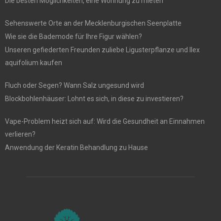
Die besten Möglichkeiten, eine Wohnung zu mieten
Sehenswerte Orte an der Mecklenburgischen Seenplatte
Wie sie die Bademode für Ihre Figur wählen?
Unseren gefiederten Freunden zuliebe Ligusterpflanze und Ilex
aquifolium kaufen
Fluch oder Segen? Wann Salz ungesund wird
Blockbohlenhäuser: Lohnt es sich, in diese zu investieren?
Vape-Problem heizt sich auf: Wird die Gesundheit an Einnahmen
verlieren?
Anwendung der Keratin Behandlung zu Hause