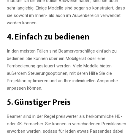
müsste. Da sie eine solide Bauweise haben, sind sie auch
sehr langlebig. Einige Modelle sind sogar so konstruiert, dass
sie sowohl im Innen- als auch im Außenbereich verwendet
werden können.
4. Einfach zu bedienen
In den meisten Fällen sind Beamervorschläge einfach zu
bedienen. Sie können über ein Mobilgerät oder eine
Fernbedienung gesteuert werden. Viele Modelle bieten
außerdem Steuerungsoptionen, mit deren Hilfe Sie die
Projektion optimieren und an Ihre individuellen Ansprüche
anpassen können.
5. Günstiger Preis
Beamer sind in der Regel preiswerter als herkömmliche HD-
oder 4K-Fernseher. Sie können in verschiedenen Preisklassen
erworben werden, sodass für jeden etwas Passendes dabei