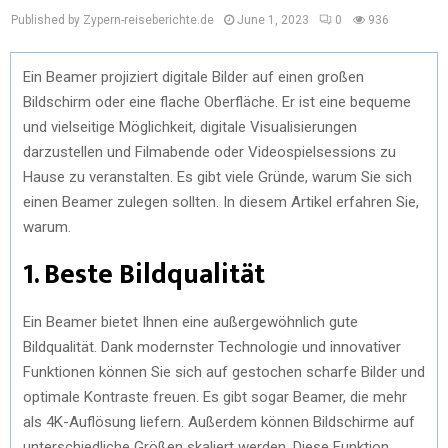
Published by Zypern-reiseberichte.de
June 1, 2023
0
936
Ein Beamer projiziert digitale Bilder auf einen großen
Bildschirm oder eine flache Oberfläche. Er ist eine bequeme
und vielseitige Möglichkeit, digitale Visualisierungen
darzustellen und Filmabende oder Videospielsessions zu
Hause zu veranstalten. Es gibt viele Gründe, warum Sie sich
einen Beamer zulegen sollten. In diesem Artikel erfahren Sie,
warum.
1. Beste Bildqualität
Ein Beamer bietet Ihnen eine außergewöhnlich gute
Bildqualität. Dank modernster Technologie und innovativer
Funktionen können Sie sich auf gestochen scharfe Bilder und
optimale Kontraste freuen. Es gibt sogar Beamer, die mehr
als 4K-Auflösung liefern. Außerdem können Bildschirme auf
unterschiedliche Größen skaliert werden. Diese Funktion