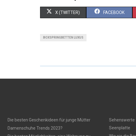
X (TWITTER)
FACEBOOK
BOXSPRINGBETTEN LUXUS
Die besten Geschenkideen für junge Mütter
Sehenswerte 
Seenplatte
Damenschuhe Trends 2023?
Wie sie die B