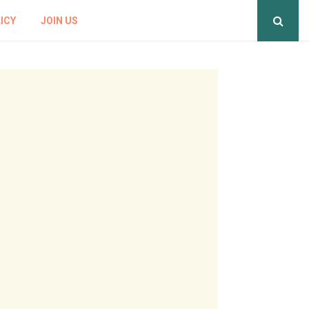
ICY
JOIN US