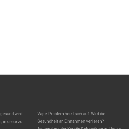
ngesund wird
Vape-Problem heizt sich auf: Wird die
Gesundheit an Einnahmen verlieren?
, in diese zu
Anwendung der Keratin Behandlung zu Hause