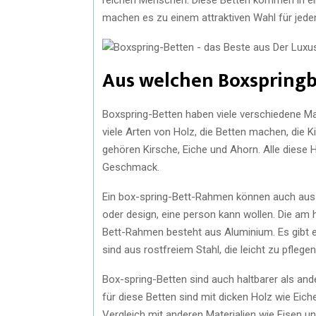
machen es zu einem attraktiven Wahl für jeden,
Aus welchen Boxspring
Boxspring-Betten haben viele verschiedene Mate
viele Arten von Holz, die Betten machen, die 
gehören Kirsche, Eiche und Ahorn. Alle diese 
Geschmack.
Ein box-spring-Bett-Rahmen können auch aus Me
oder design, eine person kann wollen. Die am
Bett-Rahmen besteht aus Aluminium. Es gibt ei
sind aus rostfreiem Stahl, die leicht zu pflege
Box-spring-Betten sind auch haltbarer als and
für diese Betten sind mit dicken Holz wie Eich
Vergleich mit anderen Materialien wie Eisen un