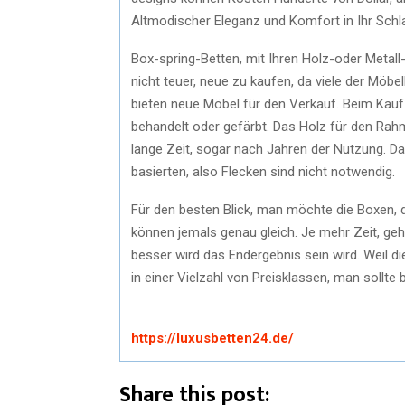
Altmodischer Eleganz und Komfort in Ihr Sch
Box-spring-Betten, mit Ihren Holz-oder Metall-R
nicht teuer, neue zu kaufen, da viele der Möbe
bieten neue Möbel für den Verkauf. Beim Kau
behandelt oder gefärbt. Das Holz für den Rahme
lange Zeit, sogar nach Jahren der Nutzung. Das
basierten, also Flecken sind nicht notwendig.
Für den besten Blick, man möchte die Boxen, 
können jemals genau gleich. Je mehr Zeit, ge
besser wird das Endergebnis sein wird. Weil d
in einer Vielzahl von Preisklassen, man sollte 
https://luxusbetten24.de/
Share this post: