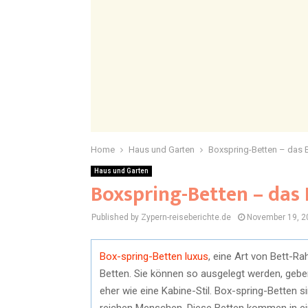
Home
Haus und Garten
Boxspring-Betten – das B
Haus und Garten
Boxspring-Betten – das 
Published by Zypern-reiseberichte.de
November 19, 2
Box-spring-Betten luxus
, eine Art von Bett-Ra
Betten. Sie können so ausgelegt werden, gebe
eher wie eine Kabine-Stil. Box-spring-Betten 
reichen Menschen. Diese Betten kommen in ein