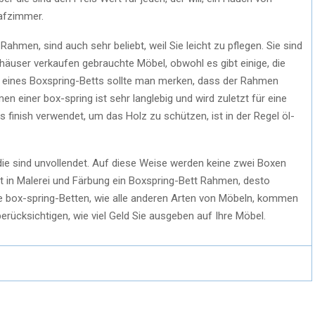
lafzimmer.
ahmen, sind auch sehr beliebt, weil Sie leicht zu pflegen. Sie sind
lhäuser verkaufen gebrauchte Möbel, obwohl es gibt einige, die
f eines Boxspring-Betts sollte man merken, dass der Rahmen
n einer box-spring ist sehr langlebig und wird zuletzt für eine
 finish verwendet, um das Holz zu schützen, ist in der Regel öl-
die sind unvollendet. Auf diese Weise werden keine zwei Boxen
ht in Malerei und Färbung ein Boxspring-Bett Rahmen, desto
ie box-spring-Betten, wie alle anderen Arten von Möbeln, kommen
berücksichtigen, wie viel Geld Sie ausgeben auf Ihre Möbel.