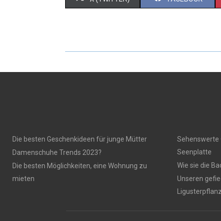
Die besten Geschenkideen für junge Mütter
Sehenswerte 
Seenplatte
Damenschuhe Trends 2023?
Wie sie die B
Die besten Möglichkeiten, eine Wohnung zu
mieten
Unseren gefie
Ligusterpflan