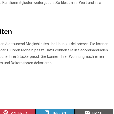
 Familienmitglieder weitergeben. So bleiben ihr Wert und ihre
iten
en Sie tausend Möglichkeiten, Ihr Haus zu dekorieren. Sie können
, der zu Ihren Möbeln passt. Dazu können Sie in Secondhandläden
oche Ihrer Stücke passt. Sie können Ihrer Wohnung auch einen
n und Dekorationen dekorieren.
PINTEREST
LINKEDIN
EMAIL