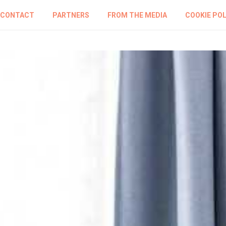
CONTACT
PARTNERS
FROM THE MEDIA
COOKIE POL