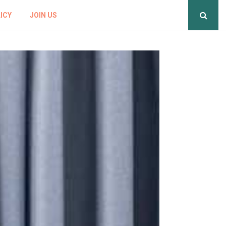
ICY
JOIN US