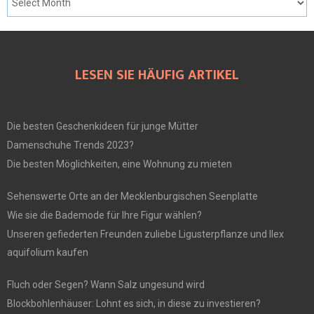
LESEN SIE HÄUFIG ARTIKEL
Die besten Geschenkideen für junge Mütter
Damenschuhe Trends 2023?
Die besten Möglichkeiten, eine Wohnung zu mieten
Sehenswerte Orte an der Mecklenburgischen Seenplatte
Wie sie die Bademode für Ihre Figur wählen?
Unseren gefiederten Freunden zuliebe Ligusterpflanze und Ilex
aquifolium kaufen
Fluch oder Segen? Wann Salz ungesund wird
Blockbohlenhäuser: Lohnt es sich, in diese zu investieren?