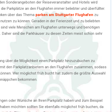
den Sonderangeboten der Reiseveranstalter und Hotels wird
ie Parkplätze an den Flughäfen immer beliebter und überfüllter.
danken über das Thema
parken am Stuttgarter Flughafen
zu
utzen zu können. Geraden in der Ferienzeit und zu beliebten
 sind viele Menschen am Flughafen unterwegs und benötigen
. Daher sind die Parkhäuser zu diesen Zeiten meist schon sehr
hung über die Möglichkeit einen Parkplatz hinzuzubuchen zu
m mit den Parkplatzanbietern an den Flughäfen zusammen, sodass
n können. Wer möglichst früh bucht hat zudem die größte Auswahl
Schnäppchen bekommen.
ungen oder Wünsche an Ihren Parkplatz haben und zum Beispiel
 haben möchten sollten Sie ebenfalls möglichst früh buchen, da