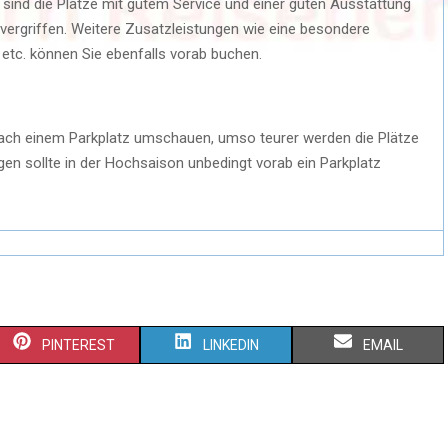
 sind die Plätze mit gutem Service und einer guten Ausstattung
l vergriffen. Weitere Zusatzleistungen wie eine besondere
etc. können Sie ebenfalls vorab buchen.
h nach einem Parkplatz umschauen, umso teurer werden die Plätze
n sollte in der Hochsaison unbedingt vorab ein Parkplatz
PINTEREST
LINKEDIN
EMAIL