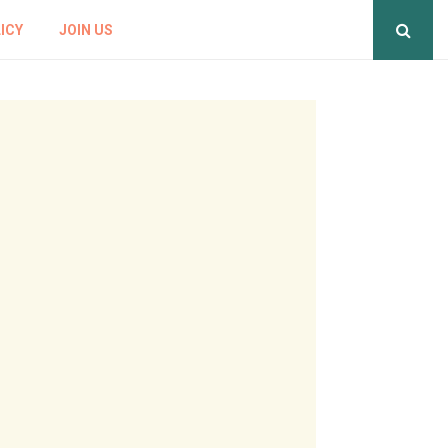
ICY
JOIN US