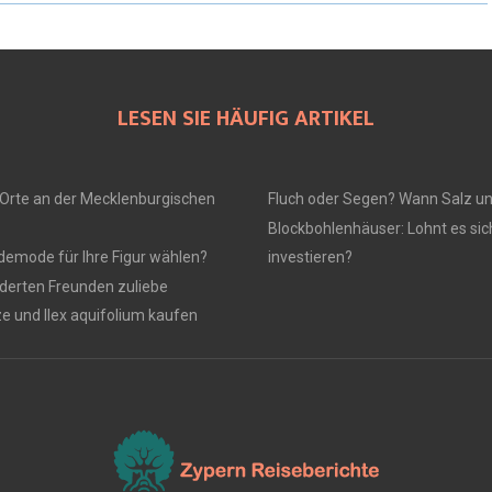
LESEN SIE HÄUFIG ARTIKEL
Orte an der Mecklenburgischen
Fluch oder Segen? Wann Salz u
Blockbohlenhäuser: Lohnt es sich
ademode für Ihre Figur wählen?
investieren?
derten Freunden zuliebe
ze und Ilex aquifolium kaufen