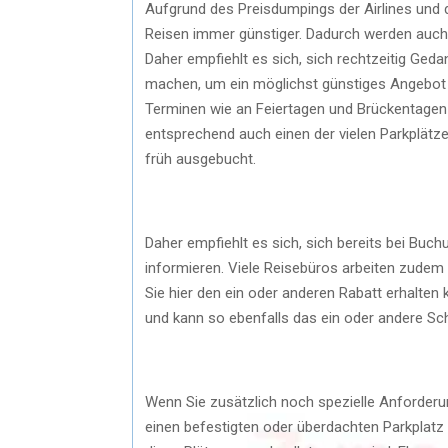
Aufgrund des Preisdumpings der Airlines und 
Reisen immer günstiger. Dadurch werden auch d
Daher empfiehlt es sich, sich rechtzeitig Ge
machen, um ein möglichst günstiges Angebot n
Terminen wie an Feiertagen und Brückentagen
entsprechend auch einen der vielen Parkplätze
früh ausgebucht.
Daher empfiehlt es sich, sich bereits bei Buc
informieren. Viele Reisebüros arbeiten zude
Sie hier den ein oder anderen Rabatt erhalte
und kann so ebenfalls das ein oder andere 
Wenn Sie zusätzlich noch spezielle Anforder
einen befestigten oder überdachten Parkplatz