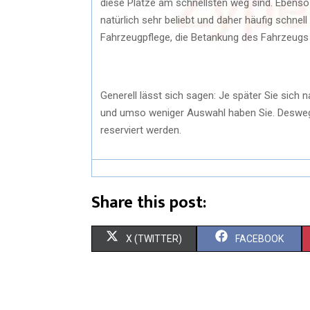
diese Plätze am schnellsten weg sind. Ebenso
natürlich sehr beliebt und daher häufig schnel
Fahrzeugpflege, die Betankung des Fahrzeugs 
Generell lässt sich sagen: Je später Sie sic
und umso weniger Auswahl haben Sie. Deswege
reserviert werden.
Share this post:
X (TWITTER)
FACEBOOK