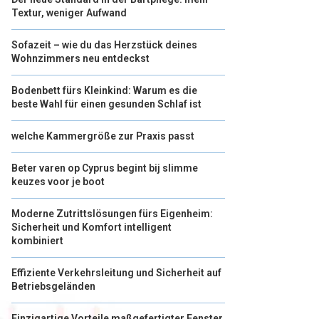
Textur, weniger Aufwand
Sofazeit – wie du das Herzstück deines
Wohnzimmers neu entdeckst
Bodenbett fürs Kleinkind: Warum es die
beste Wahl für einen gesunden Schlaf ist
welche Kammergröße zur Praxis passt
Beter varen op Cyprus begint bij slimme
keuzes voor je boot
Moderne Zutrittslösungen fürs Eigenheim:
Sicherheit und Komfort intelligent
kombiniert
Effiziente Verkehrsleitung und Sicherheit auf
Betriebsgeländen
Einzigartige Vorteile maßgefertigter Fenster