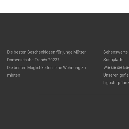
Die besten Geschenkideen für junge Mütter
Sehenswerte 
Seenplatte
Damenschuhe Trends 2023?
Wie sie die B
Die besten Möglichkeiten, eine Wohnung zu
mieten
Unseren gefie
Ligusterpflan