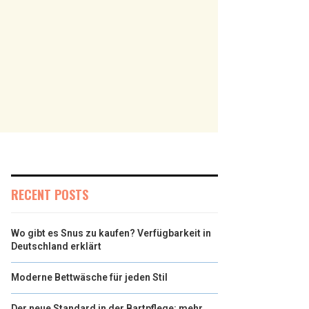
RECENT POSTS
Wo gibt es Snus zu kaufen? Verfügbarkeit in
Deutschland erklärt
Moderne Bettwäsche für jeden Stil
Der neue Standard in der Bartpflege: mehr