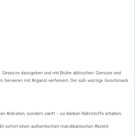
en. Gewürze dazugeben und mit Brühe ablöschen. Gemüse und
em Servieren mit Arganöl verfeinern. Der süß-würzige Geschmack
n Anbraten, sondern sanft – so bleiben Nährstoffe erhalten.
ibt sofort einen authentischen marokkanischen Akzent.