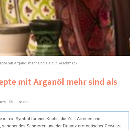
epte mit Arganöl mehr sind als nur Geschmack
epte mit Arganöl mehr sind als
2025
0
653
ie ist ein Symbol für eine Küche, die Zeit, Aromen und
, schonendes Schmoren und der Einsatz aromatischer Gewürze