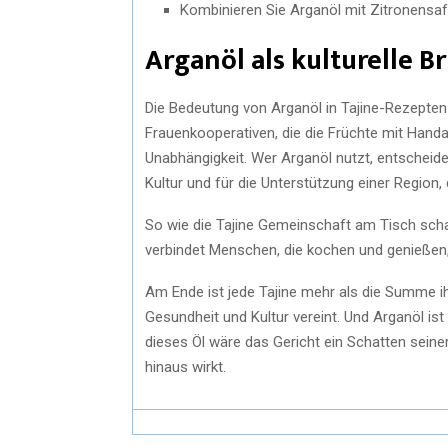
Kombinieren Sie Arganöl mit Zitronensaft
Arganöl als kulturelle B
Die Bedeutung von Arganöl in Tajine-Rezepten 
Frauenkooperativen, die die Früchte mit Handa
Unabhängigkeit. Wer Arganöl nutzt, entscheidet
Kultur und für die Unterstützung einer Region
So wie die Tajine Gemeinschaft am Tisch scha
verbindet Menschen, die kochen und genießen, 
Am Ende ist jede Tajine mehr als die Summe i
Gesundheit und Kultur vereint. Und Arganöl is
dieses Öl wäre das Gericht ein Schatten seiner
hinaus wirkt.