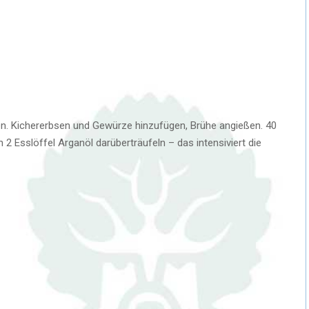
ten. Kichererbsen und Gewürze hinzufügen, Brühe angießen. 40
2 Esslöffel Arganöl darüberträufeln – das intensiviert die