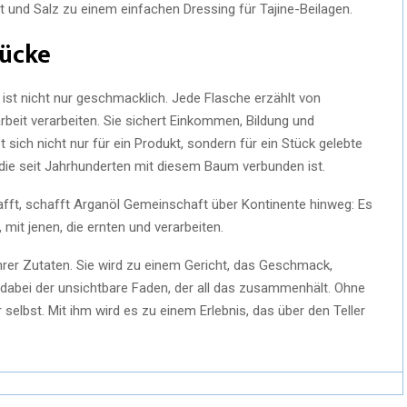
 und Salz zu einem einfachen Dressing für Tajine-Beilagen.
rücke
ist nicht nur geschmacklich. Jede Flasche erzählt von
rbeit verarbeiten. Sie sichert Einkommen, Bildung und
 sich nicht nur für ein Produkt, sondern für ein Stück gelebte
, die seit Jahrhunderten mit diesem Baum verbunden ist.
fft, schafft Arganöl Gemeinschaft über Kontinente hinweg: Es
mit jenen, die ernten und verarbeiten.
hrer Zutaten. Sie wird zu einem Gericht, das Geschmack,
t dabei der unsichtbare Faden, der all das zusammenhält. Ohne
 selbst. Mit ihm wird es zu einem Erlebnis, das über den Teller