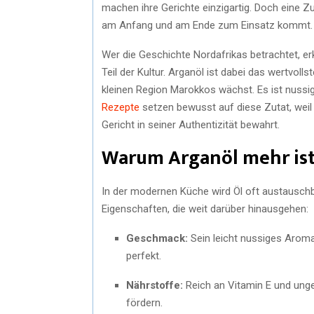
machen ihre Gerichte einzigartig. Doch eine Z
am Anfang und am Ende zum Einsatz kommt. Hi
Wer die Geschichte Nordafrikas betrachtet, er
Teil der Kultur. Arganöl ist dabei das wertvol
kleinen Region Marokkos wächst. Es ist nussig, 
Rezepte
setzen bewusst auf diese Zutat, weil
Gericht in seiner Authentizität bewahrt.
Warum Arganöl mehr ist 
In der modernen Küche wird Öl oft austauschba
Eigenschaften, die weit darüber hinausgehen:
Geschmack:
Sein leicht nussiges Arom
perfekt.
Nährstoffe:
Reich an Vitamin E und unges
fördern.