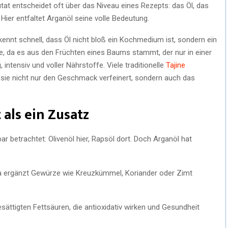
utat entscheidet oft über das Niveau eines Rezepts: das Öl, das
er entfaltet Arganöl seine volle Bedeutung.
kennt schnell, dass Öl nicht bloß ein Kochmedium ist, sondern ein
lste, da es aus den Früchten eines Baums stammt, der nur in einer
intensiv und voller Nährstoffe. Viele traditionelle
Tajine
 sie nicht nur den Geschmack verfeinert, sondern auch das
als ein Zusatz
r betrachtet: Olivenöl hier, Rapsöl dort. Doch Arganöl hat
a ergänzt Gewürze wie Kreuzkümmel, Koriander oder Zimt
ättigten Fettsäuren, die antioxidativ wirken und Gesundheit