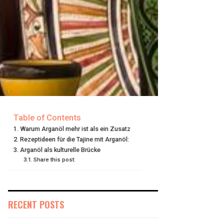
Table of Contents
Warum Arganöl mehr ist als ein Zusatz
Rezeptideen für die Tajine mit Arganöl:
Arganöl als kulturelle Brücke
Share this post:
RECENT POSTS