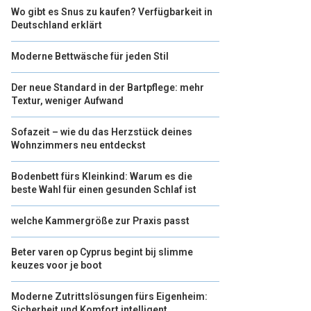
Wo gibt es Snus zu kaufen? Verfügbarkeit in
Deutschland erklärt
Moderne Bettwäsche für jeden Stil
Der neue Standard in der Bartpflege: mehr
Textur, weniger Aufwand
Sofazeit – wie du das Herzstück deines
Wohnzimmers neu entdeckst
Bodenbett fürs Kleinkind: Warum es die
beste Wahl für einen gesunden Schlaf ist
welche Kammergröße zur Praxis passt
Beter varen op Cyprus begint bij slimme
keuzes voor je boot
Moderne Zutrittslösungen fürs Eigenheim:
Sicherheit und Komfort intelligent