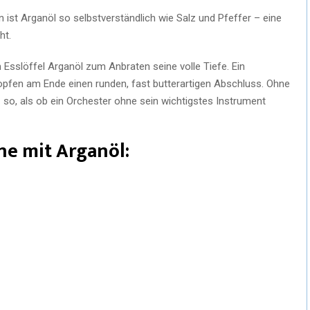
ist Arganöl so selbstverständlich wie Salz und Pfeffer – eine
ht.
m Esslöffel Arganöl zum Anbraten seine volle Tiefe. Ein
ropfen am Ende einen runden, fast butterartigen Abschluss. Ohne
 – so, als ob ein Orchester ohne sein wichtigstes Instrument
ne mit Arganöl: