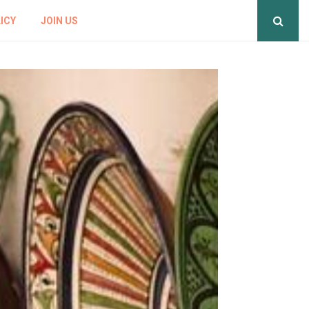
ICY
JOIN US