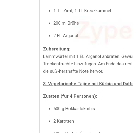
1 TL Zimt, 1 TL Kreuzkümmel
200 ml Brühe
2 EL Arganöl
Zubereitung:
Lammwürfel mit 1 EL Arganöl anbraten. Gewür
Trockenfrüchte hinzufügen. Am Ende das restl
die süß-herzhafte Note hervor.
3. Vegetarische Tajine mit Kürbis und Datt
Zutaten (für 4 Personen):
500 g Hokkaidokürbis
2 Karotten