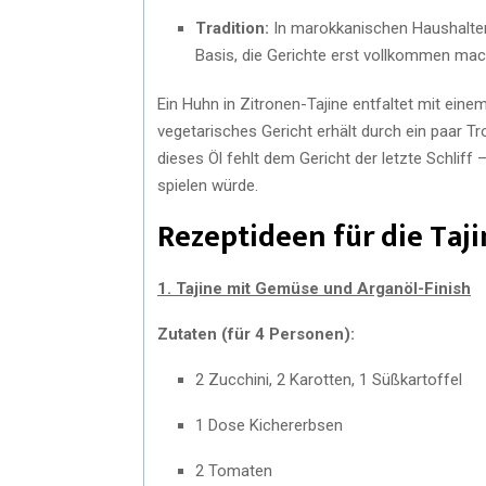
Tradition:
In marokkanischen Haushalten 
Basis, die Gerichte erst vollkommen mac
Ein Huhn in Zitronen-Tajine entfaltet mit eine
vegetarisches Gericht erhält durch ein paar T
dieses Öl fehlt dem Gericht der letzte Schliff
spielen würde.
Rezeptideen für die Taji
1. Tajine mit Gemüse und Arganöl-Finish
Zutaten (für 4 Personen):
2 Zucchini, 2 Karotten, 1 Süßkartoffel
1 Dose Kichererbsen
2 Tomaten