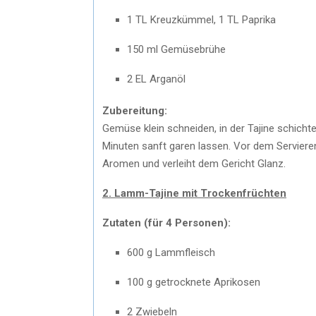
1 TL Kreuzkümmel, 1 TL Paprika
150 ml Gemüsebrühe
2 EL Arganöl
Zubereitung:
Gemüse klein schneiden, in der Tajine schich
Minuten sanft garen lassen. Vor dem Servieren 
Aromen und verleiht dem Gericht Glanz.
2. Lamm-Tajine mit Trockenfrüchten
Zutaten (für 4 Personen):
600 g Lammfleisch
100 g getrocknete Aprikosen
2 Zwiebeln