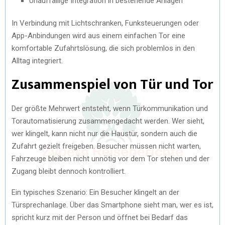
Unauffällige Integration in bestehende Anlagen
In Verbindung mit Lichtschranken, Funksteuerungen oder
App-Anbindungen wird aus einem einfachen Tor eine
komfortable Zufahrtslösung, die sich problemlos in den
Alltag integriert.
Zusammenspiel von Tür und Tor
Der größte Mehrwert entsteht, wenn Türkommunikation und
Torautomatisierung zusammengedacht werden. Wer sieht,
wer klingelt, kann nicht nur die Haustür, sondern auch die
Zufahrt gezielt freigeben. Besucher müssen nicht warten,
Fahrzeuge bleiben nicht unnötig vor dem Tor stehen und der
Zugang bleibt dennoch kontrolliert.
Ein typisches Szenario: Ein Besucher klingelt an der
Türsprechanlage. Über das Smartphone sieht man, wer es ist,
spricht kurz mit der Person und öffnet bei Bedarf das