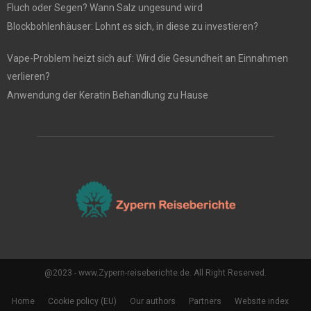
Fluch oder Segen? Wann Salz ungesund wird
Blockbohlenhäuser: Lohnt es sich, in diese zu investieren?
Vape-Problem heizt sich auf: Wird die Gesundheit an Einnahmen
verlieren?
Anwendung der Keratin Behandlung zu Hause
@2023 - www.Zypern-reiseberichte.de. All Right Reserved.
Home
Cookie policy (EU)
Our authors
Partners
Website index