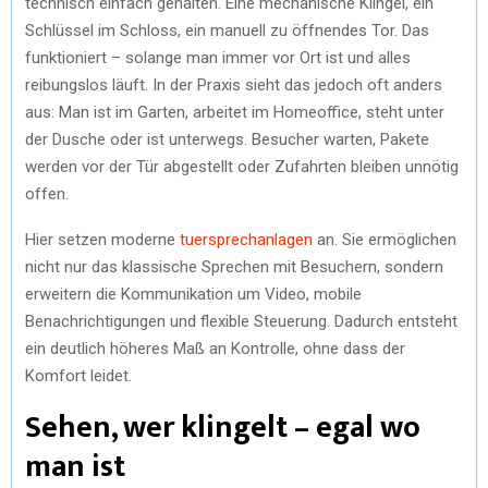
technisch einfach gehalten. Eine mechanische Klingel, ein
Schlüssel im Schloss, ein manuell zu öffnendes Tor. Das
funktioniert – solange man immer vor Ort ist und alles
reibungslos läuft. In der Praxis sieht das jedoch oft anders
aus: Man ist im Garten, arbeitet im Homeoffice, steht unter
der Dusche oder ist unterwegs. Besucher warten, Pakete
werden vor der Tür abgestellt oder Zufahrten bleiben unnötig
offen.
Hier setzen moderne
tuersprechanlagen
an. Sie ermöglichen
nicht nur das klassische Sprechen mit Besuchern, sondern
erweitern die Kommunikation um Video, mobile
Benachrichtigungen und flexible Steuerung. Dadurch entsteht
ein deutlich höheres Maß an Kontrolle, ohne dass der
Komfort leidet.
Sehen, wer klingelt – egal wo
man ist