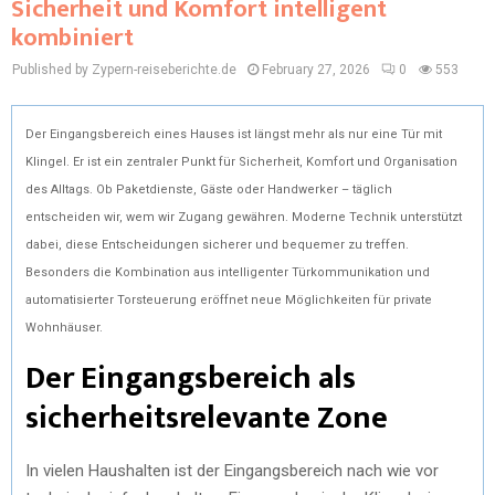
Sicherheit und Komfort intelligent
kombiniert
Published by Zypern-reiseberichte.de
February 27, 2026
0
553
Der Eingangsbereich eines Hauses ist längst mehr als nur eine Tür mit
Klingel. Er ist ein zentraler Punkt für Sicherheit, Komfort und Organisation
des Alltags. Ob Paketdienste, Gäste oder Handwerker – täglich
entscheiden wir, wem wir Zugang gewähren. Moderne Technik unterstützt
dabei, diese Entscheidungen sicherer und bequemer zu treffen.
Besonders die Kombination aus intelligenter Türkommunikation und
automatisierter Torsteuerung eröffnet neue Möglichkeiten für private
Wohnhäuser.
Der Eingangsbereich als
sicherheitsrelevante Zone
In vielen Haushalten ist der Eingangsbereich nach wie vor