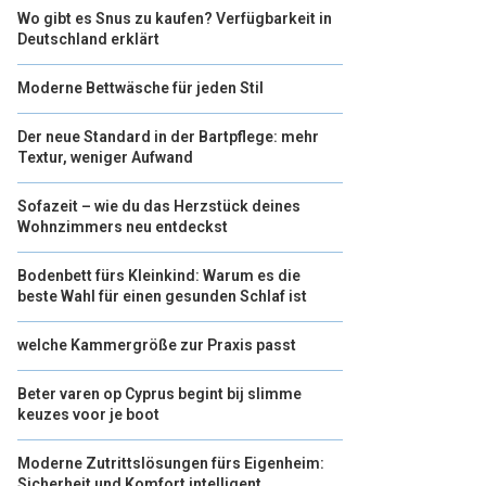
Wo gibt es Snus zu kaufen? Verfügbarkeit in
Deutschland erklärt
Moderne Bettwäsche für jeden Stil
Der neue Standard in der Bartpflege: mehr
Textur, weniger Aufwand
Sofazeit – wie du das Herzstück deines
Wohnzimmers neu entdeckst
Bodenbett fürs Kleinkind: Warum es die
beste Wahl für einen gesunden Schlaf ist
welche Kammergröße zur Praxis passt
Beter varen op Cyprus begint bij slimme
keuzes voor je boot
Moderne Zutrittslösungen fürs Eigenheim:
Sicherheit und Komfort intelligent