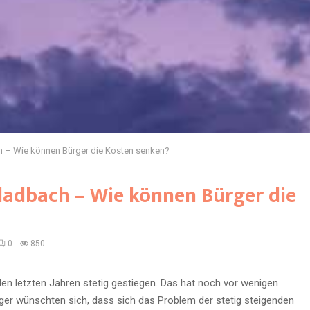
 – Wie können Bürger die Kosten senken?
adbach – Wie können Bürger die
0
850
en letzten Jahren stetig gestiegen. Das hat noch vor wenigen
er wünschten sich, dass sich das Problem der stetig steigenden