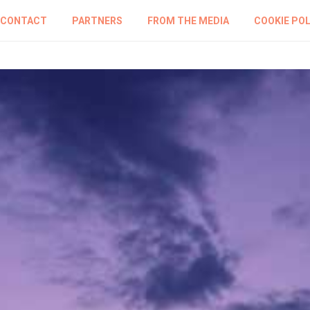
CONTACT
PARTNERS
FROM THE MEDIA
COOKIE POL