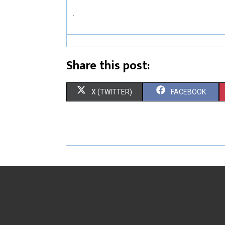
.
Share this post:
X (TWITTER)
FACEBOOK