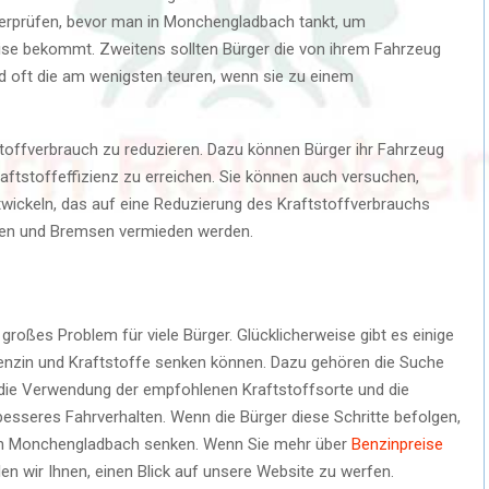
überprüfen, bevor man in Monchengladbach tankt, um
eise bekommt. Zweitens sollten Bürger die von ihrem Fahrzeug
d oft die am wenigsten teuren, wenn sie zu einem
tstoffverbrauch zu reduzieren. Dazu können Bürger ihr Fahrzeug
aftstoffeffizienz zu erreichen. Sie können auch versuchen,
twickeln, das auf eine Reduzierung des Kraftstoffverbrauchs
gen und Bremsen vermieden werden.
großes Problem für viele Bürger. Glücklicherweise gibt es einige
 Benzin und Kraftstoffe senken können. Dazu gehören die Suche
 die Verwendung der empfohlenen Kraftstoffsorte und die
esseres Fahrverhalten. Wenn die Bürger diese Schritte befolgen,
n in Monchengladbach senken. Wenn Sie mehr über
Benzinpreise
n wir Ihnen, einen Blick auf unsere Website zu werfen.