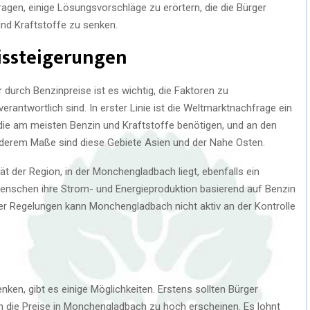
itragen, einige Lösungsvorschläge zu erörtern, die die Bürger
nd Kraftstoffe zu senken.
issteigerungen
 durch Benzinpreise ist es wichtig, die Faktoren zu
verantwortlich sind. In erster Linie ist die Weltmarktnachfrage ein
, die am meisten Benzin und Kraftstoffe benötigen, und an den
sonderem Maße sind diese Gebiete Asien und der Nahe Osten.
ität der Region, in der Monchengladbach liegt, ebenfalls ein
 Menschen ihre Strom- und Energieproduktion basierend auf Benzin
eser Regelungen kann Monchengladbach nicht aktiv an der Kontrolle
ken, gibt es einige Möglichkeiten. Erstens sollten Bürger
n die Preise in Monchengladbach zu hoch erscheinen. Es lohnt