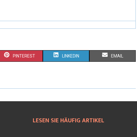
PINTEREST
LINKEDIN
EMAIL
LESEN SIE HÄUFIG ARTIKEL