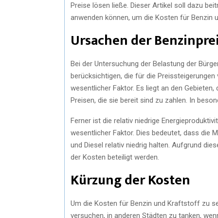
Preise lösen ließe. Dieser Artikel soll dazu be
anwenden können, um die Kosten für Benzin u
Ursachen der Benzinpre
Bei der Untersuchung der Belastung der Bürger
berücksichtigen, die für die Preissteigerungen 
wesentlicher Faktor. Es liegt an den Gebieten
Preisen, die sie bereit sind zu zahlen. In be
Ferner ist die relativ niedrige Energieproduktiv
wesentlicher Faktor. Dies bedeutet, dass die
und Diesel relativ niedrig halten. Aufgrund di
der Kosten beteiligt werden.
Kürzung der Kosten
Um die Kosten für Benzin und Kraftstoff zu sen
versuchen, in anderen Städten zu tanken, wen