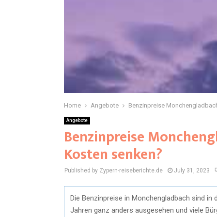
Home
Angebote
Benzinpreise Monchengladbach
Angebote
Benzinpreise Monchengl
Kosten senken?
Published by Zypern-reiseberichte.de
July 31, 2023
Die Benzinpreise in Monchengladbach sind in d
Jahren ganz anders ausgesehen und viele Bürg