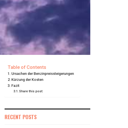
Table of Contents
Ursachen der Benzinpreissteigerungen
Kürzung der Kosten
Fazit
Share this post:
RECENT POSTS