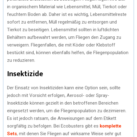
in organischem Material wie Lebensmittel, Müll, Tierkot oder
feuchtem Boden ab. Daher ist es wichtig, Lebensmittelreste
sofort zu entfernen, Müll regelmäßig zu entsorgen und
Tierkot zu beseitigen. Lebensmittel sollten in luftdichten
Behältern aufbewahrt werden, um Fliegen den Zugang zu
verweigern. Fliegenfallen, die mit Köder oder Klebstoff
bestückt sind, können ebenfalls helfen, die Fliegenpopulation
zu reduzieren.
Insektizide
Der Einsatz von Insektiziden kann eine Option sein, sollte
jedoch mit Vorsicht erfolgen, Aerosol- oder Spray-
Insektizide können gezielt in den betroffenen Bereichen
eingesetzt werden, um die Fliegenpopulation zu dezimieren.
Es ist jedoch ratsam, die Anweisungen auf dem Etikett
sorgfältig zu befolgen. Bei Ecobusters gibt es
komplette
Sets
, mit denen Sie Fliegen auf wirksame Weise sehr gut