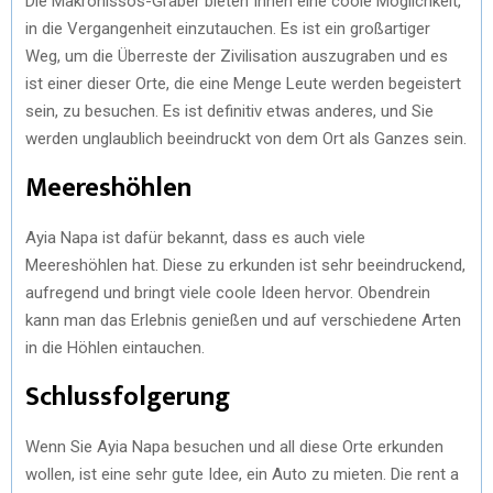
Die Makronissos-Gräber bieten Ihnen eine coole Möglichkeit,
in die Vergangenheit einzutauchen. Es ist ein großartiger
Weg, um die Überreste der Zivilisation auszugraben und es
ist einer dieser Orte, die eine Menge Leute werden begeistert
sein, zu besuchen. Es ist definitiv etwas anderes, und Sie
werden unglaublich beeindruckt von dem Ort als Ganzes sein.
Meereshöhlen
Ayia Napa ist dafür bekannt, dass es auch viele
Meereshöhlen hat. Diese zu erkunden ist sehr beeindruckend,
aufregend und bringt viele coole Ideen hervor. Obendrein
kann man das Erlebnis genießen und auf verschiedene Arten
in die Höhlen eintauchen.
Schlussfolgerung
Wenn Sie Ayia Napa besuchen und all diese Orte erkunden
wollen, ist eine sehr gute Idee, ein Auto zu mieten. Die rent a