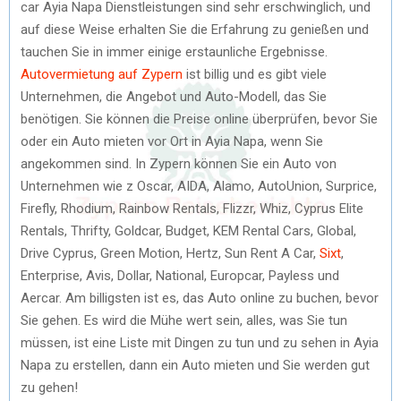
car Ayia Napa Dienstleistungen sind sehr erschwinglich, und
auf diese Weise erhalten Sie die Erfahrung zu genießen und
tauchen Sie in immer einige erstaunliche Ergebnisse.
Autovermietung auf Zypern
ist billig und es gibt viele
Unternehmen, die Angebot und Auto-Modell, das Sie
benötigen. Sie können die Preise online überprüfen, bevor Sie
oder ein Auto mieten vor Ort in Ayia Napa, wenn Sie
angekommen sind. In Zypern können Sie ein Auto von
Unternehmen wie z Oscar, AIDA, Alamo, AutoUnion, Surprice,
Firefly, Rhodium, Rainbow Rentals, Flizzr, Whiz, Cyprus Elite
Rentals, Thrifty, Goldcar, Budget, KEM Rental Cars, Global,
Drive Cyprus, Green Motion, Hertz, Sun Rent A Car,
Sixt
,
Enterprise, Avis, Dollar, National, Europcar, Payless und
Aercar. Am billigsten ist es, das Auto online zu buchen, bevor
Sie gehen. Es wird die Mühe wert sein, alles, was Sie tun
müssen, ist eine Liste mit Dingen zu tun und zu sehen in Ayia
Napa zu erstellen, dann ein Auto mieten und Sie werden gut
zu gehen!