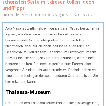
schönsten Seite mit diesen tollen Ideen
und Tipps
Published by Zypern-reiseberichte.de
July 8, 2021
0
2572
Ayia Napa ist weithin als ein wunderbarer Ort zu besuchen in
Zypern, alle dank seiner unglaublichen Attraktivität und
hervorragende Orte zu überprüfen. Es hat ein tolles
Nachtleben, aber zur gleichen Zeit ist es auch reich an
Geschichte zu. Mit diesem Gedanken im Hinterkopf, macht
es viel Sinn, die richtigen Orte herauszufinden, die Sie hier
besuchen sollten. Die Insel ist perfekt zum Fahren, also
vergessen Sie nicht, ein Auto zu mieten. Deshalb haben wir
eine Liste mit einigen der spannendsten Orte erstellt, die Sie
hier erkunden können.
Thalassa-Museum
Der Besuch des Thalassa-Museums ist eine großartige Idee,