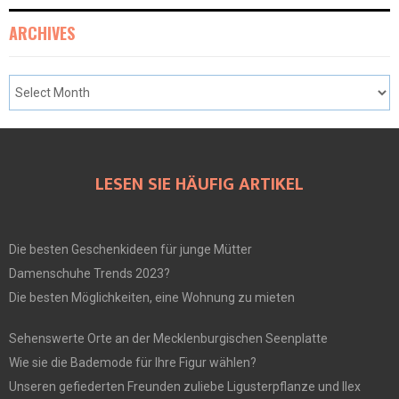
ARCHIVES
LESEN SIE HÄUFIG ARTIKEL
Die besten Geschenkideen für junge Mütter
Damenschuhe Trends 2023?
Die besten Möglichkeiten, eine Wohnung zu mieten
Sehenswerte Orte an der Mecklenburgischen Seenplatte
Wie sie die Bademode für Ihre Figur wählen?
Unseren gefiederten Freunden zuliebe Ligusterpflanze und Ilex