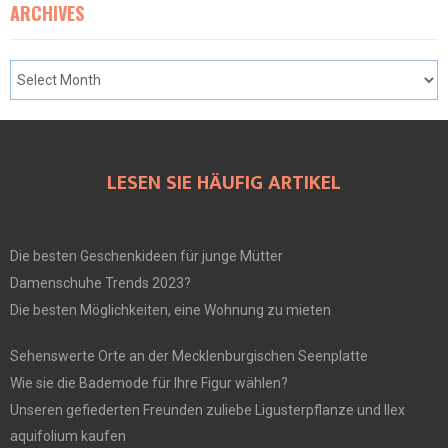
ARCHIVES
LESEN SIE HÄUFIG ARTIKEL
Die besten Geschenkideen für junge Mütter
Damenschuhe Trends 2023?
Die besten Möglichkeiten, eine Wohnung zu mieten
Sehenswerte Orte an der Mecklenburgischen Seenplatte
Wie sie die Bademode für Ihre Figur wählen?
Unseren gefiederten Freunden zuliebe Ligusterpflanze und Ilex
aquifolium kaufen