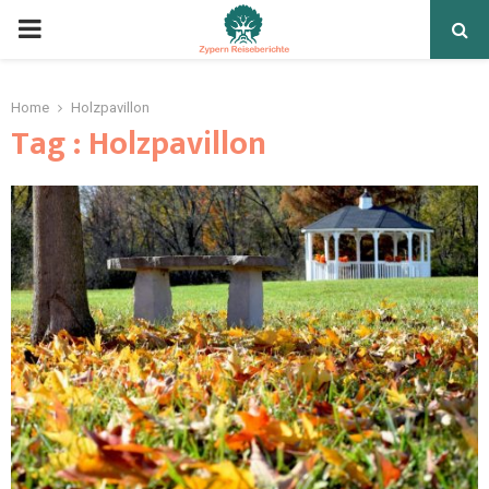
Home
Holzpavillon
Tag : Holzpavillon