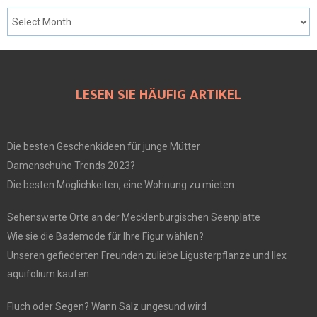
LESEN SIE HÄUFIG ARTIKEL
Die besten Geschenkideen für junge Mütter
Damenschuhe Trends 2023?
Die besten Möglichkeiten, eine Wohnung zu mieten
Sehenswerte Orte an der Mecklenburgischen Seenplatte
Wie sie die Bademode für Ihre Figur wählen?
Unseren gefiederten Freunden zuliebe Ligusterpflanze und Ilex
aquifolium kaufen
Fluch oder Segen? Wann Salz ungesund wird