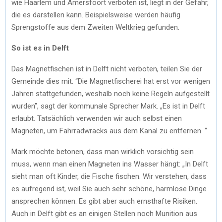
wie Haarlem und Amersfoort verboten ist, liegt in der Gefahr,
die es darstellen kann. Beispielsweise werden häufig
Sprengstoffe aus dem Zweiten Weltkrieg gefunden.
So ist es in Delft
Das Magnetfischen ist in Delft nicht verboten, teilen Sie der
Gemeinde dies mit. “Die Magnetfischerei hat erst vor wenigen
Jahren stattgefunden, weshalb noch keine Regeln aufgestellt
wurden”, sagt der kommunale Sprecher Mark. „Es ist in Delft
erlaubt. Tatsächlich verwenden wir auch selbst einen
Magneten, um Fahrradwracks aus dem Kanal zu entfernen. “
Mark möchte betonen, dass man wirklich vorsichtig sein
muss, wenn man einen Magneten ins Wasser hängt: „In Delft
sieht man oft Kinder, die Fische fischen. Wir verstehen, dass
es aufregend ist, weil Sie auch sehr schöne, harmlose Dinge
ansprechen können. Es gibt aber auch ernsthafte Risiken.
Auch in Delft gibt es an einigen Stellen noch Munition aus