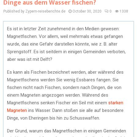
Dinge aus dem Wasser fischen?
Published by Zypern-reiseberichte.de
October 30, 2020
0
1338
Es ist in letzter Zeit zunehmend in den Medien gewesen:
Magnetfischen. Vor allem, weil mehrmals etwas gefangen
wurde, das eine Gefahr darstellen könnte, wie z. B. alter
Sprengstoff. Es ist seitdem in einigen Gemeinden verboten,
aber was ist mit Delft?
Es kann als Fischen bezeichnet werden, aber während des
Magnetfischens werden Sie wenig Essbares fangen. Sie
fischen nicht nach Fischen, sondern nach Dingen, die von
einem Magneten angezogen werden. Während des
Magnetfischens senken Fischer ein Seil mit einem
starken
Magneten
ins Wasser. Dann stoßen sie alle auf besondere
Dinge, von Eheringen bis hin zu Schusswaffen.
Der Grund, warum das Magnetfischen in einigen Gemeinden