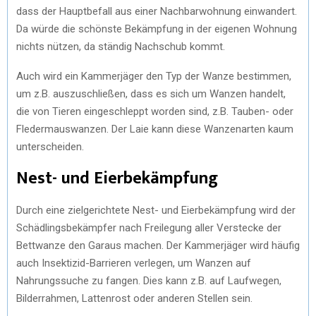
dass der Hauptbefall aus einer Nachbarwohnung einwandert.
Da würde die schönste Bekämpfung in der eigenen Wohnung
nichts nützen, da ständig Nachschub kommt.
Auch wird ein Kammerjäger den Typ der Wanze bestimmen,
um z.B. auszuschließen, dass es sich um Wanzen handelt,
die von Tieren eingeschleppt worden sind, z.B. Tauben- oder
Fledermauswanzen. Der Laie kann diese Wanzenarten kaum
unterscheiden.
Nest- und Eierbekämpfung
Durch eine zielgerichtete Nest- und Eierbekämpfung wird der
Schädlingsbekämpfer nach Freilegung aller Verstecke der
Bettwanze den Garaus machen. Der Kammerjäger wird häufig
auch Insektizid-Barrieren verlegen, um Wanzen auf
Nahrungssuche zu fangen. Dies kann z.B. auf Laufwegen,
Bilderrahmen, Lattenrost oder anderen Stellen sein.