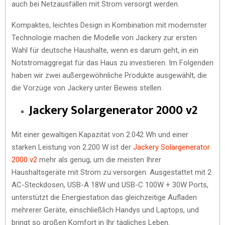
auch bei Netzausfällen mit Strom versorgt werden.
Kompaktes, leichtes Design in Kombination mit modernster
Technologie machen die Modelle von Jackery zur ersten
Wahl für deutsche Haushalte, wenn es darum geht, in ein
Notstromaggregat für das Haus zu investieren. Im Folgenden
haben wir zwei außergewöhnliche Produkte ausgewählt, die
die Vorzüge von Jackery unter Beweis stellen.
Jackery Solargenerator 2000 v2
Mit einer gewaltigen Kapazität von 2.042 Wh und einer
starken Leistung von 2.200 W ist der
Jackery Solargenerator
2000 v2
mehr als genug, um die meisten Ihrer
Haushaltsgeräte mit Strom zu versorgen. Ausgestattet mit 2
AC-Steckdosen, USB-A 18W und USB-C 100W + 30W Ports,
unterstützt die Energiestation das gleichzeitige Aufladen
mehrerer Geräte, einschließlich Handys und Laptops, und
bringt so großen Komfort in Ihr tägliches Leben.