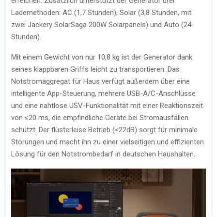
erreichen. Zusätzlich unterstützt der Generator drei
Lademethoden: AC (1,7 Stunden), Solar (3,8 Stunden, mit
zwei Jackery SolarSaga 200W Solarpanels) und Auto (24
Stunden).
Mit einem Gewicht von nur 10,8 kg ist der Generator dank
seines klappbaren Griffs leicht zu transportieren. Das
Notstromaggregat für Haus verfügt außerdem über eine
intelligente App-Steuerung, mehrere USB-A/C-Anschlüsse
und eine nahtlose USV-Funktionalität mit einer Reaktionszeit
von ≤20 ms, die empfindliche Geräte bei Stromausfällen
schützt. Der flüsterleise Betrieb (<22dB) sorgt für minimale
Störungen und macht ihn zu einer vielseitigen und effizienten
Lösung für den Notstrombedarf in deutschen Haushalten.