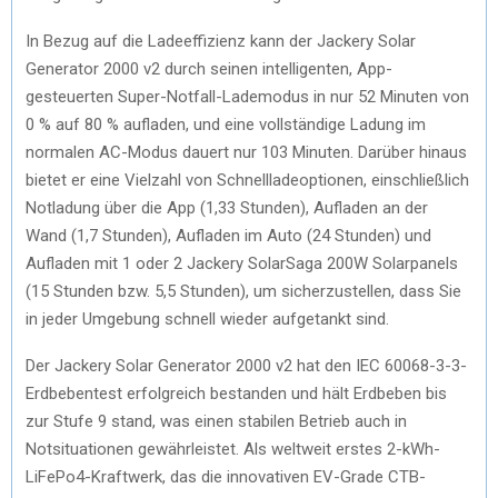
In Bezug auf die Ladeeffizienz kann der Jackery Solar
Generator 2000 v2 durch seinen intelligenten, App-
gesteuerten Super-Notfall-Lademodus in nur 52 Minuten von
0 % auf 80 % aufladen, und eine vollständige Ladung im
normalen AC-Modus dauert nur 103 Minuten. Darüber hinaus
bietet er eine Vielzahl von Schnellladeoptionen, einschließlich
Notladung über die App (1,33 Stunden), Aufladen an der
Wand (1,7 Stunden), Aufladen im Auto (24 Stunden) und
Aufladen mit 1 oder 2 Jackery SolarSaga 200W Solarpanels
(15 Stunden bzw. 5,5 Stunden), um sicherzustellen, dass Sie
in jeder Umgebung schnell wieder aufgetankt sind.
Der Jackery Solar Generator 2000 v2 hat den IEC 60068-3-3-
Erdbebentest erfolgreich bestanden und hält Erdbeben bis
zur Stufe 9 stand, was einen stabilen Betrieb auch in
Notsituationen gewährleistet. Als weltweit erstes 2-kWh-
LiFePo4-Kraftwerk, das die innovativen EV-Grade CTB-