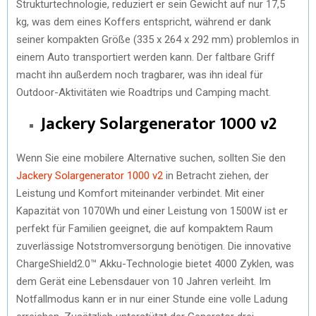
Strukturtechnologie, reduziert er sein Gewicht auf nur 17,5
kg, was dem eines Koffers entspricht, während er dank
seiner kompakten Größe (335 x 264 x 292 mm) problemlos in
einem Auto transportiert werden kann. Der faltbare Griff
macht ihn außerdem noch tragbarer, was ihn ideal für
Outdoor-Aktivitäten wie Roadtrips und Camping macht.
Jackery Solargenerator 1000 v2
Wenn Sie eine mobilere Alternative suchen, sollten Sie den
Jackery Solargenerator 1000 v2
in Betracht ziehen, der
Leistung und Komfort miteinander verbindet. Mit einer
Kapazität von 1070Wh und einer Leistung von 1500W ist er
perfekt für Familien geeignet, die auf kompaktem Raum
zuverlässige Notstromversorgung benötigen. Die innovative
ChargeShield2.0™ Akku-Technologie bietet 4000 Zyklen, was
dem Gerät eine Lebensdauer von 10 Jahren verleiht. Im
Notfallmodus kann er in nur einer Stunde eine volle Ladung