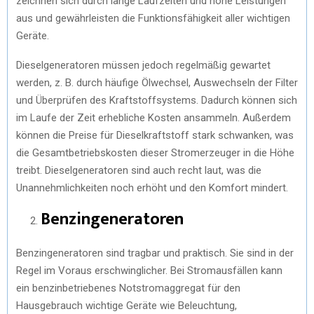
zeichnen sich durch lange Laufzeiten und hohe Leistungen
aus und gewährleisten die Funktionsfähigkeit aller wichtigen
Geräte.
Dieselgeneratoren müssen jedoch regelmäßig gewartet
werden, z. B. durch häufige Ölwechsel, Auswechseln der Filter
und Überprüfen des Kraftstoffsystems. Dadurch können sich
im Laufe der Zeit erhebliche Kosten ansammeln. Außerdem
können die Preise für Dieselkraftstoff stark schwanken, was
die Gesamtbetriebskosten dieser Stromerzeuger in die Höhe
treibt. Dieselgeneratoren sind auch recht laut, was die
Unannehmlichkeiten noch erhöht und den Komfort mindert.
Benzingeneratoren
Benzingeneratoren sind tragbar und praktisch. Sie sind in der
Regel im Voraus erschwinglicher. Bei Stromausfällen kann
ein benzinbetriebenes Notstromaggregat für den
Hausgebrauch wichtige Geräte wie Beleuchtung,