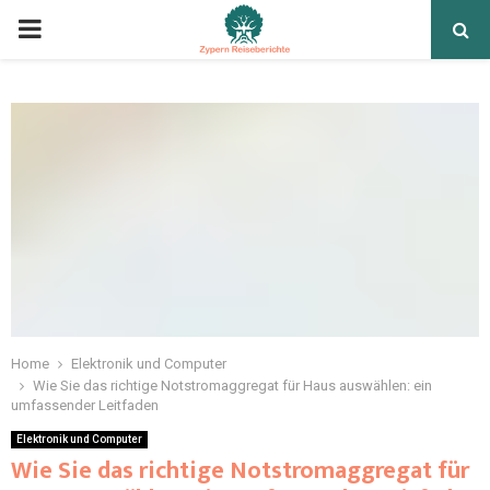
Home
Elektronik und Computer
Wie Sie das richtige Notstromaggregat für Haus auswählen: ein
umfassender Leitfaden
Elektronik und Computer
Wie Sie das richtige Notstromaggregat für