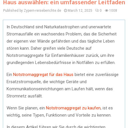
Haus auswählen: ein umfassender Leitfaden
Published by Zypern-reiseberichte.de
March 12, 2025
0
1008
In Deutschland sind Naturkatastrophen und unerwartete
Stromausfälle ein wachsendes Problem, das die Sicherheit
der eigenen vier Wände gefährden und das tägliche Leben
stören kann. Daher greifen viele Deutsche auf
Notstromaggregate für Einfamilienhäuser zurück, um ihre
grundlegenden Lebensbedürfnisse in Notfällen zu erfüllen.
Ein
Notstromaggregat für das Haus
bietet eine zuverlässige
Ersatzstromquelle, die wichtige Geräte und
Kommunikationseinrichtungen am Laufen hält, wenn das
Stromnetz ausfällt.
Wenn Sie planen, ein
Notstromaggregat zu kaufen
, ist es
wichtig, seine Typen, Funktionen und Vorteile zu kennen.
In diesem Artikel führen wir Sie durch die wichtigsten