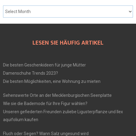
LESEN SIE HÄUFIG ARTIKEL
Die besten Geschenkideen für junge Mütter
Damenschuhe Trends 2023?
Die besten Möglichkeiten, eine Wohnung zu mieten
Sehenswerte Orte an der Mecklenburgischen Seenplatte
Wie sie die Bademode für Ihre Figur wählen?
Unseren gefiederten Freunden zuliebe Ligusterpflanze und Ilex
aquifolium kaufen
Fluch oder Segen? Wann Salz ungesund wird