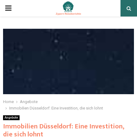
Home
Angebote
Immobilien Düsseldorf: Eine Investition, die sich lohnt
Angebote
Immobilien Düsseldorf: Eine Investition,
die sich lohnt